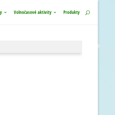
y
Volnočasové aktivity
Produkty