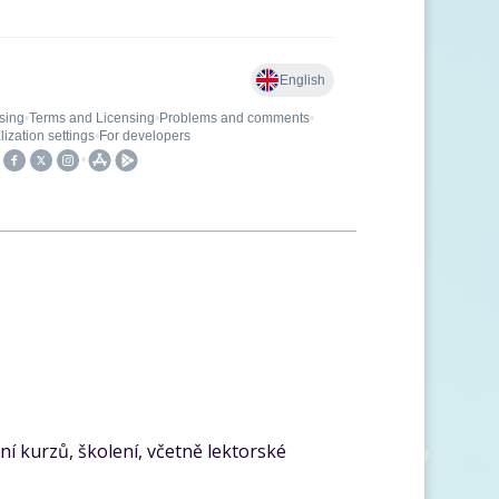
í kurzů, školení, včetně lektorské