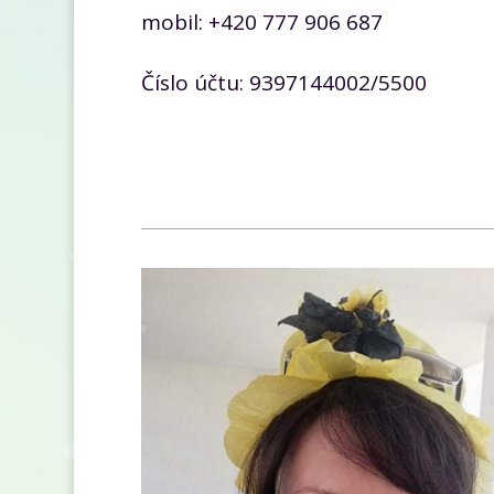
mobil: +420 777 906 687
Číslo účtu:
9397144002/5500