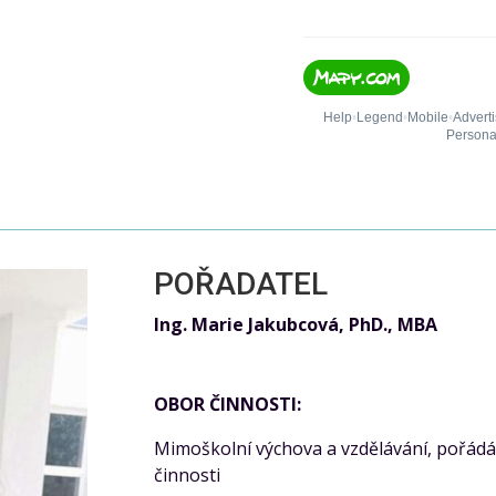
POŘADATEL
Ing. Marie Jakubcová, PhD., MBA
OBOR ČINNOSTI:
Mimoškolní výchova a vzdělávání, pořádán
činnosti