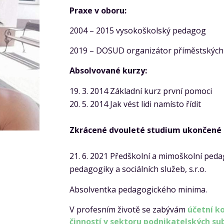
Praxe v oboru:
2004 – 2015 vysokoškolský pedagog
2019 – DOSUD organizátor příměstských
Absolvované kurzy:
3. 2014 Základní kurz první pomoci
5. 2014 Jak vést lidi namísto řídit
Zkrácené dvouleté studium ukončené 
21. 6. 2021 Předškolní a mimoškolní ped
pedagogiky a sociálních služeb, s.r.o.
Absolventka pedagogického minima.
V profesním životě se zabývám
účetní k
činností v sektoru podnikatelských su