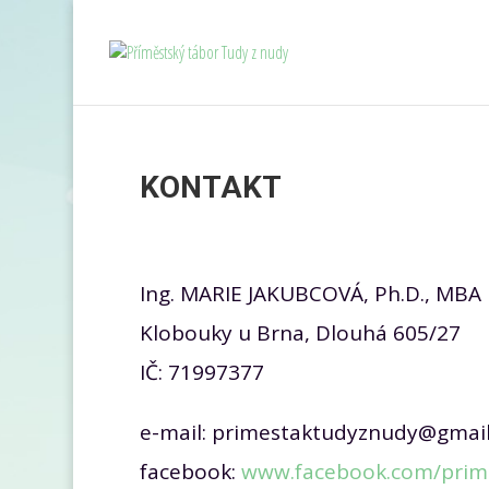
KONTAKT
Ing. MARIE JAKUBCOVÁ, Ph.D., MBA
Klobouky u Brna, Dlouhá 605/27
IČ: 71997377
e-mail: primestaktudyznudy@gmai
facebook:
www.facebook.com/prim